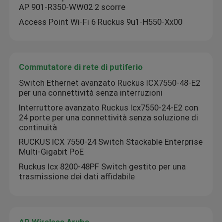
AP 901-R350-WW02 2 scorre
Access Point Wi-Fi 6 Ruckus 9u1-H550-Xx00
Commutatore di rete di putiferio
Switch Ethernet avanzato Ruckus ICX7550-48-E2
per una connettività senza interruzioni
Interruttore avanzato Ruckus Icx7550-24-E2 con
24 porte per una connettività senza soluzione di
continuità
RUCKUS ICX 7550-24 Switch Stackable Enterprise
Multi-Gigabit PoE
Ruckus Icx 8200-48PF Switch gestito per una
trasmissione dei dati affidabile
AP Wireless Aruba