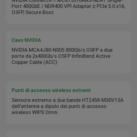
Port 400GbE / NDR400 VPI Adapter ¢ PCIe 5.0 x16,
OSFP, Secure Boot
Cavo NVIDIA
NVIDIA MCA4J80-N005 800Gb/s OSFP a due
porte da 2x400Gb/s OSFP InfiniBand Active
Copper Cable (ACC)
Punti di accesso wireless estremi
Sensore estremo a due bande HT2458-M30V13A
dell'antenna a dipolo dei punti di accesso
wireless WIPS Omni