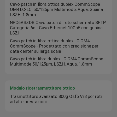
Cavo patch in fibra ottica duplex CommScope
OM4 LC-LC, 50/125μm Multimode, Aqua, Guaina
LSZH, 1.8mm
NPC6ASZDB Cavo patch di rete schermato SFTP
Categoria 6e - Cavo Ethernet 10GbE con guaina
LSZH
Cavo patch in fibra ottica duplex LC OM4
CommScope - Progettato con precisione per
data center su larga scala
Cavo patch in fibra duplex LC OM4 CommScope -
Multimode 50/125μm, LSZH, Aqua, 1.8mm
Modulo ricetrasmettitore ottico
Trasmettitore avanzato 800g Osfp Vr8 per reti
ad alte prestazioni