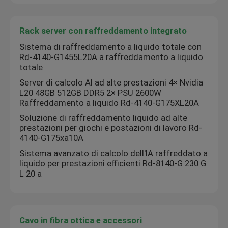
Rack server con raffreddamento integrato
Sistema di raffreddamento a liquido totale con
Rd-4140-G1455L20A a raffreddamento a liquido
totale
Server di calcolo AI ad alte prestazioni 4× Nvidia
L20 48GB 512GB DDR5 2× PSU 2600W
Raffreddamento a liquido Rd-4140-G175XL20A
Soluzione di raffreddamento liquido ad alte
prestazioni per giochi e postazioni di lavoro Rd-
4140-G175xa10A
Sistema avanzato di calcolo dell'IA raffreddato a
liquido per prestazioni efficienti Rd-8140-G 230 G
L 20 a
Cavo in fibra ottica e accessori