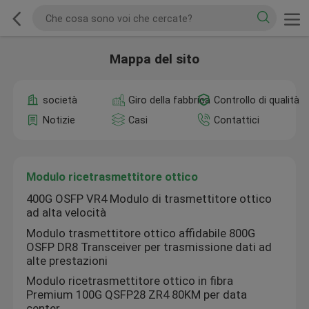
Mappa del sito
società
Giro della fabbrica
Controllo di qualità
Notizie
Casi
Contattici
Modulo ricetrasmettitore ottico
400G OSFP VR4 Modulo di trasmettitore ottico
ad alta velocità
Modulo trasmettitore ottico affidabile 800G
OSFP DR8 Transceiver per trasmissione dati ad
alte prestazioni
Modulo ricetrasmettitore ottico in fibra
Premium 100G QSFP28 ZR4 80KM per data
center