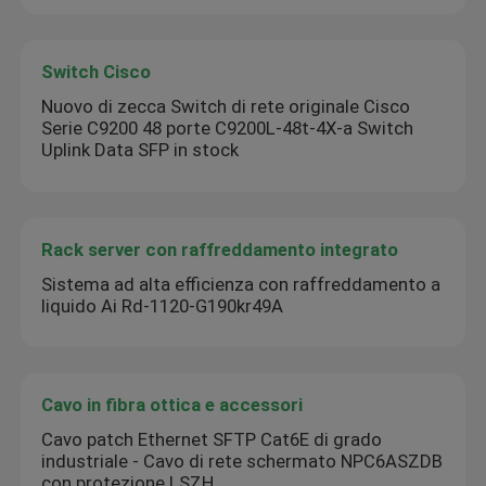
Switch Cisco
Nuovo di zecca Switch di rete originale Cisco
Serie C9200 48 porte C9200L-48t-4X-a Switch
Uplink Data SFP in stock
Rack server con raffreddamento integrato
Sistema ad alta efficienza con raffreddamento a
liquido Ai Rd-1120-G190kr49A
Cavo in fibra ottica e accessori
Cavo patch Ethernet SFTP Cat6E di grado
industriale - Cavo di rete schermato NPC6ASZDB
con protezione LSZH