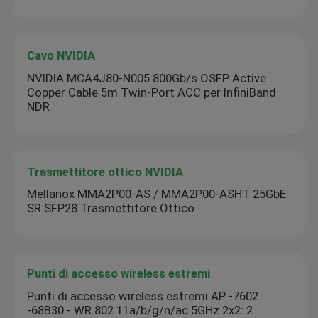
Cavo NVIDIA
NVIDIA MCA4J80-N005 800Gb/s OSFP Active
Copper Cable 5m Twin-Port ACC per InfiniBand
NDR
Trasmettitore ottico NVIDIA
Mellanox MMA2P00-AS / MMA2P00-ASHT 25GbE
SR SFP28 Trasmettitore Ottico
Punti di accesso wireless estremi
Punti di accesso wireless estremi AP -7602
-68B30 - WR 802.11a/b/g/n/ac 5GHz 2x2: 2