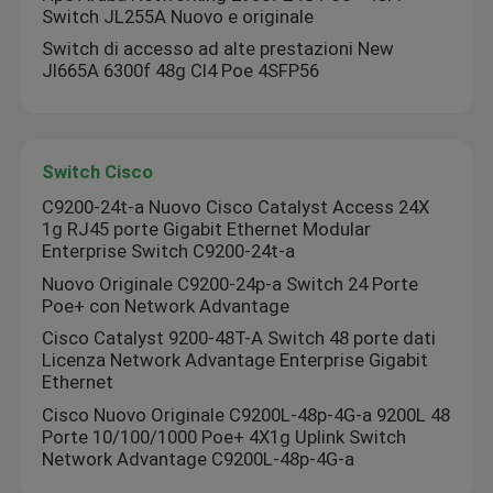
Switch JL255A Nuovo e originale
Switch di accesso ad alte prestazioni New
Jl665A 6300f 48g Cl4 Poe 4SFP56
Switch Cisco
C9200-24t-a Nuovo Cisco Catalyst Access 24X
1g RJ45 porte Gigabit Ethernet Modular
Enterprise Switch C9200-24t-a
Nuovo Originale C9200-24p-a Switch 24 Porte
Poe+ con Network Advantage
Cisco Catalyst 9200-48T-A Switch 48 porte dati
Licenza Network Advantage Enterprise Gigabit
Ethernet
Cisco Nuovo Originale C9200L-48p-4G-a 9200L 48
Porte 10/100/1000 Poe+ 4X1g Uplink Switch
Network Advantage C9200L-48p-4G-a