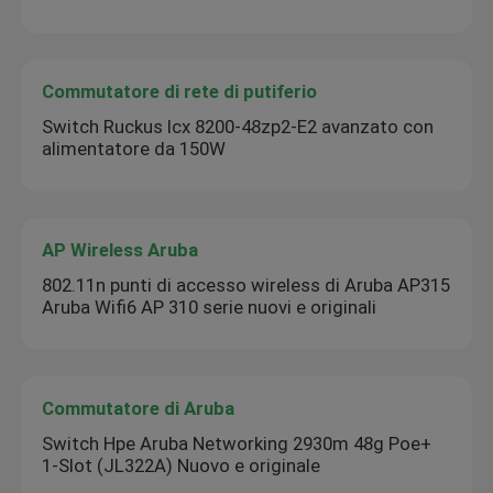
Commutatore di rete di putiferio
Switch Ruckus Icx 8200-48zp2-E2 avanzato con
alimentatore da 150W
AP Wireless Aruba
802.11n punti di accesso wireless di Aruba AP315
Aruba Wifi6 AP 310 serie nuovi e originali
Commutatore di Aruba
Switch Hpe Aruba Networking 2930m 48g Poe+
1-Slot (JL322A) Nuovo e originale