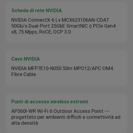
Scheda di rete NVIDIA
NVIDIA ConnectX-6 Lx MCX623106AN-CDAT
50Gb/s Dual-Port 25GbE SmartNIC ¢ PCIe Gen4
x8, 75 Mpps, RoCE, OCP 3.0
Cavo NVIDIA
NVIDIA MFP7E10-N050 50m MPO12/APC OM4
Fibre Cable
Punti di accesso wireless estremi
AP360I-WR Wi-Fi 6 Outdoor Access Point ---
progettato per ambienti difficili e connettività ad
alta densità