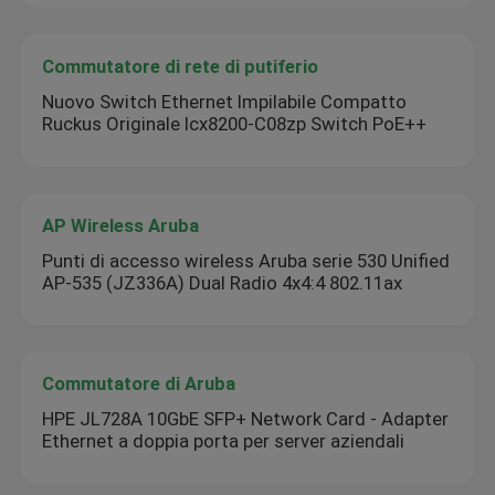
Commutatore di rete di putiferio
Nuovo Switch Ethernet Impilabile Compatto
Ruckus Originale Icx8200-C08zp Switch PoE++
AP Wireless Aruba
Punti di accesso wireless Aruba serie 530 Unified
AP-535 (JZ336A) Dual Radio 4x4:4 802.11ax
Commutatore di Aruba
HPE JL728A 10GbE SFP+ Network Card - Adapter
Ethernet a doppia porta per server aziendali