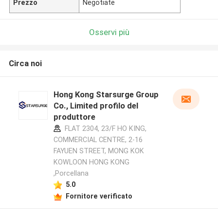
Prezzo
Negotiate
Osservi più
Circa noi
Hong Kong Starsurge Group
Co., Limited profilo del
produttore
FLAT 2304, 23/F HO KING,
COMMERCIAL CENTRE, 2-16
FAYUEN STREET, MONG KOK
KOWLOON HONG KONG
,Porcellana
5.0
Fornitore verificato