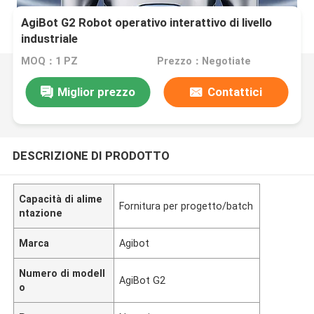
AgiBot G2 Robot operativo interattivo di livello
industriale
MOQ：1 PZ
Prezzo：Negotiate
Miglior prezzo
Contattici
DESCRIZIONE DI PRODOTTO
Capacità di alime
Fornitura per progetto/batch
ntazione
Marca
Agibot
Numero di modell
AgiBot G2
o