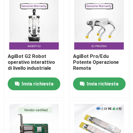
AgiBot G2 Robot
AgiBot Pro/Edu
operativo interattivo
Potente Operazione
di livello industriale
Remota
Invia richiesta
Invia richiesta
Casa.
Prodotti
Video