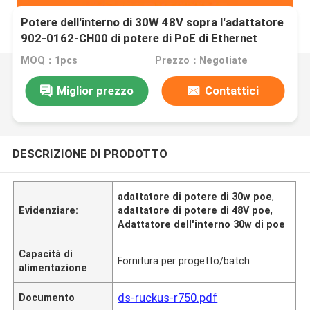
Potere dell'interno di 30W 48V sopra l'adattatore
902-0162-CH00 di potere di PoE di Ethernet
MOQ：1pcs
Prezzo：Negotiate
Miglior prezzo
Contattici
DESCRIZIONE DI PRODOTTO
adattatore di potere di 30w poe
,
Evidenziare:
adattatore di potere di 48V poe
,
Adattatore dell'interno 30w di poe
Capacità di
Fornitura per progetto/batch
alimentazione
ds-ruckus-r750.pdf
Documento