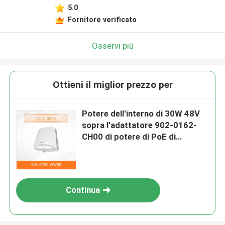
5.0
Fornitore verificato
Osservi più
Ottieni il miglior prezzo per
Potere dell'interno di 30W 48V
sopra l'adattatore 902-0162-
CH00 di potere di PoE di
Ethernet
Continua