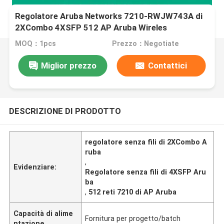
Regolatore Aruba Networks 7210-RWJW743A di
2XCombo 4XSFP 512 AP Aruba Wireles
MOQ：1pcs
Prezzo：Negotiate
Miglior prezzo
Contattici
DESCRIZIONE DI PRODOTTO
regolatore senza fili di 2XCombo A
ruba
,
Evidenziare:
Regolatore senza fili di 4XSFP Aru
ba
,
512 reti 7210 di AP Aruba
Capacità di alime
Fornitura per progetto/batch
ntazione