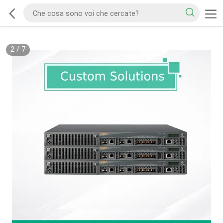
2
/
7