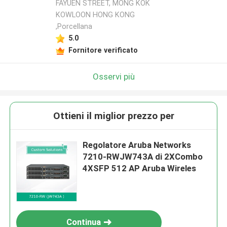
FAYUEN STREET, MONG KOK
KOWLOON HONG KONG
,Porcellana
5.0
Fornitore verificato
Osservi più
Ottieni il miglior prezzo per
Regolatore Aruba Networks
7210-RWJW743A di 2XCombo
4XSFP 512 AP Aruba Wireles
Continua