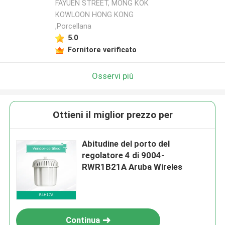
FAYUEN STREET, MONG KOK
KOWLOON HONG KONG
,Porcellana
5.0
Fornitore verificato
Osservi più
Ottieni il miglior prezzo per
Abitudine del porto del
regolatore 4 di 9004-
RWR1B21A Aruba Wireles
Continua