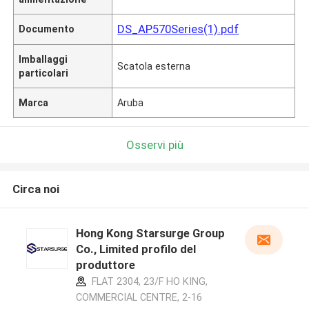
DS_AP570Series(1).pdf
Documento
Imballaggi
Scatola esterna
particolari
Marca
Aruba
Osservi più
Circa noi
Hong Kong Starsurge Group
Co., Limited profilo del
produttore
FLAT 2304, 23/F HO KING,
COMMERCIAL CENTRE, 2-16