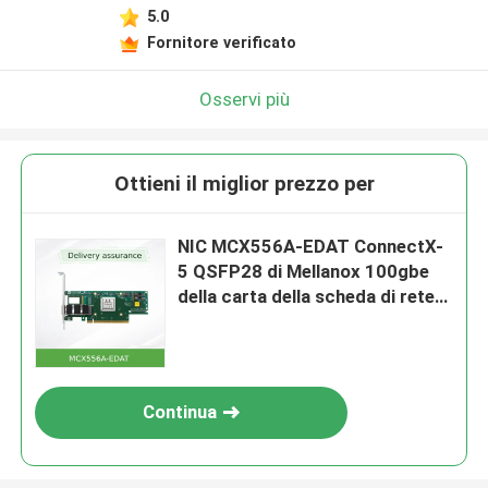
5.0
Fornitore verificato
Osservi più
Ottieni il miglior prezzo per
NIC MCX556A-EDAT ConnectX-
5 QSFP28 di Mellanox 100gbe
della carta della scheda di rete
di EDR/100GbE VPI
Continua