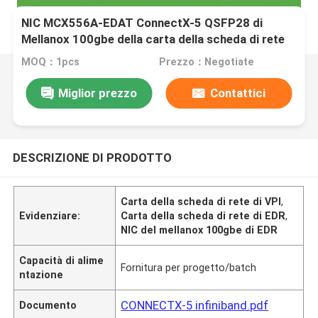
NIC MCX556A-EDAT ConnectX-5 QSFP28 di
Mellanox 100gbe della carta della scheda di rete
di EDR/100GbE VPI
MOQ：1pcs
Prezzo：Negotiate
Miglior prezzo
Contattici
DESCRIZIONE DI PRODOTTO
Carta della scheda di rete di VPI
,
Evidenziare:
Carta della scheda di rete di EDR
,
NIC del mellanox 100gbe di EDR
Capacità di alime
Fornitura per progetto/batch
ntazione
CONNECTX-5 infiniband.pdf
Documento