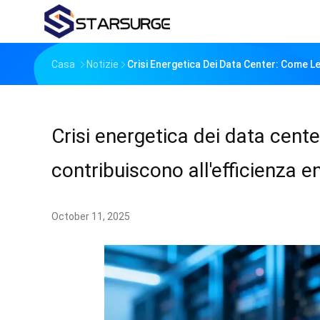
Casa
Notizie
‌Crisi Energetica Dei Data Center: Come Le
‌Crisi energetica dei data cent
contribuiscono all'efficienza en
October 11, 2025