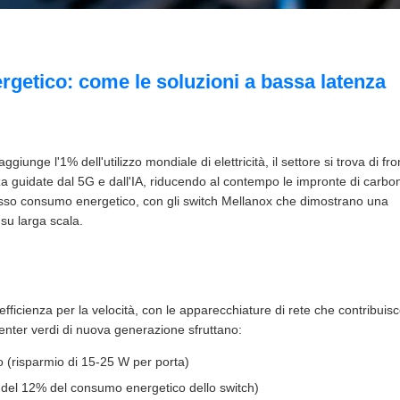
etico: come le soluzioni a bassa latenza
unge l'1% dell'utilizzo mondiale di elettricità, il settore si trova di fro
a guidate dal 5G e dall'IA, riducendo al contempo le impronte di carbon
asso consumo energetico, con gli switch Mellanox che dimostrano una
su larga scala.
l'efficienza per la velocità, con le apparecchiature di rete che contribuis
 center verdi di nuova generazione sfruttano:
o (risparmio di 15-25 W per porta)
 del 12% del consumo energetico dello switch)