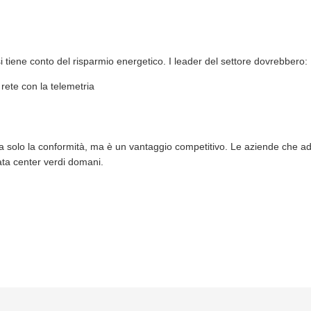
tiene conto del risparmio energetico. I leader del settore dovrebbero:
 rete con la telemetria
 solo la conformità, ma è un vantaggio competitivo. Le aziende che a
ata center verdi domani.