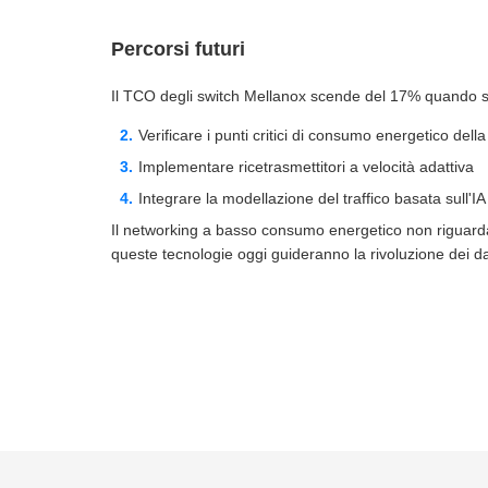
Percorsi futuri
Il TCO degli switch Mellanox scende del 17% quando si 
Verificare i punti critici di consumo energetico della
Implementare ricetrasmettitori a velocità adattiva
Integrare la modellazione del traffico basata sull'IA
Il networking a basso consumo energetico non riguarda
queste tecnologie oggi guideranno la rivoluzione dei d