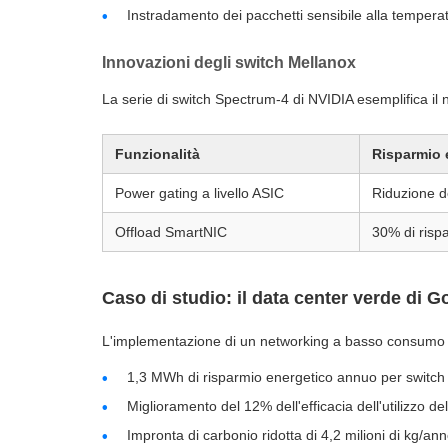
Instradamento dei pacchetti sensibile alla tempera
Innovazioni degli switch Mellanox
La serie di switch Spectrum-4 di NVIDIA esemplifica i
Funzionalità
Risparmio 
Power gating a livello ASIC
Riduzione 
Offload SmartNIC
30% di risp
Caso di studio: il data center verde di G
L'implementazione di un networking a basso consumo en
1,3 MWh di risparmio energetico annuo per switch
Miglioramento del 12% dell'efficacia dell'utilizzo de
Impronta di carbonio ridotta di 4,2 milioni di kg/an