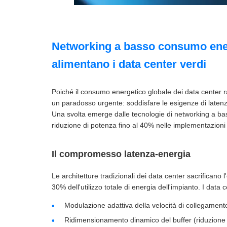
Networking a basso consumo energ
alimentano i data center verdi
Poiché il consumo energetico globale dei data center raggi
un paradosso urgente: soddisfare le esigenze di latenz
Una svolta emerge dalle tecnologie di networking a b
riduzione di potenza fino al 40% nelle implementazioni 
Il compromesso latenza-energia
Le architetture tradizionali dei data center sacrificano 
30% dell'utilizzo totale di energia dell'impianto. I data
Modulazione adattiva della velocità di collegament
Ridimensionamento dinamico del buffer (riduzione